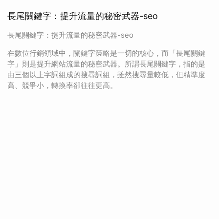
長尾關鍵字：提升流量的秘密武器-seo
長尾關鍵字：提升流量的秘密武器-seo
在數位行銷領域中，關鍵字策略是一切的核心，而「長尾關鍵
字」則是提升網站流量的秘密武器。所謂長尾關鍵字，指的是
由三個以上字詞組成的搜尋詞組，雖然搜尋量較低，但精準度
高、競爭小，轉換率卻往往更高。