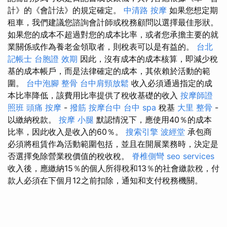
計》的《會計法》的規定確定。
中清路 按摩
如果您想定期
租車，我們建議您諮詢會計師或稅務顧問以選擇最佳形狀。
如果您的成本不超過對您的成本比率，或者您承擔主要的就
業關係或作為養老金領取者，則稅表可以是有益的。
台北
記帳士
台胞證 效期
因此，沒有成本的成本核算，即減少稅
基的成本帳戶，而是法律確定的成本，其依賴於活動的範
圍。
台中泡腳
整骨
台中肩頸放鬆
收入必須通過指定的成
本比率降低，該費用比率提供了稅收基礎的收入
按摩師證
照班
頭痛 按摩
-
撥筋
按摩台中
台中 spa
稅基
大里 整骨
-
以繳納稅款。
按摩 小腿
默認情況下，應使用40％的成本
比率，因此收入是收入的60％。
搜索引擎
波經堂
承包商
必須將租賃作為活動範圍包括，並且在開展業務時，決定是
否選擇免除營業稅價值的稅收稅。
脊椎側彎
seo services
收入後，應繳納15％的個人所得稅和13％的社會繳款稅，付
款人必須在下個月12之前扣除，通知和支付稅務機關。