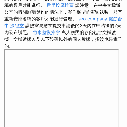
稱的客戶才能進行。
后里按摩推薦
請注意，在中央文檔辦
公室的時間癲癇發作的情況下，案件類型的駕駛執照，只有
重新安排名稱的客戶才能進行管理。
seo company
撥筋台
中
波經堂
護照當局應在提交申請後的3天內在申請後的7天
內發布護照。
竹東整復推拿
私人護照的存儲包含文檔數
據，文檔數據以及以下段落以外的個人數據，指紋也是電子
的。