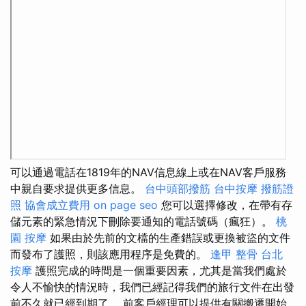
可以通過電話在1819年的NAV信息線上或在NAV客戶服務
中親自要求提供更多信息。
台中頭部撥筋
台中按摩
撥筋證
照
協會成立費用
on page seo
您可以選擇修改，在帶有存
儲元素的緊急情況下刪除要通知的電話號碼（瘋狂）。
桃
園 按摩
如果由於先前的文檔的生產錯誤或更換被盜的文件
而發布了護照，則該應用程序是免費的。
逢甲 整骨
台北
按摩
護照完成的時間是一個重要因素，尤其是當我們處於
令人不愉快的情況時，我們已經記得我們的旅行文件在出發
前不久就已經到期了。 前客戶經理可以提供有關搬遷開始