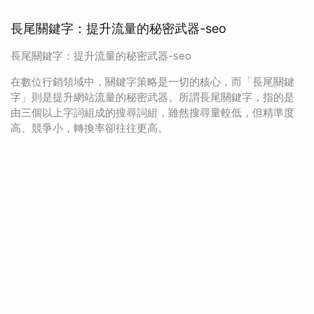
長尾關鍵字：提升流量的秘密武器-seo
長尾關鍵字：提升流量的秘密武器-seo
在數位行銷領域中，關鍵字策略是一切的核心，而「長尾關鍵
字」則是提升網站流量的秘密武器。所謂長尾關鍵字，指的是
由三個以上字詞組成的搜尋詞組，雖然搜尋量較低，但精準度
高、競爭小，轉換率卻往往更高。