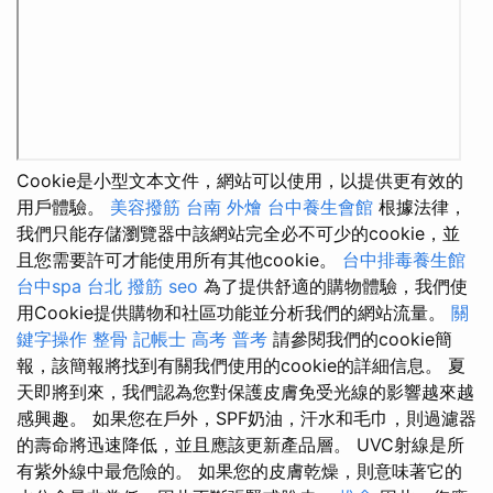
Cookie是小型文本文件，網站可以使用，以提供更有效的
用戶體驗。
美容撥筋
台南 外燴
台中養生會館
根據法律，
我們只能存儲瀏覽器中該網站完全必不可少的cookie，並
且您需要許可才能使用所有其他cookie。
台中排毒養生館
台中spa
台北 撥筋
seo
為了提供舒適的購物體驗，我們使
用Cookie提供購物和社區功能並分析我們的網站流量。
關
鍵字操作
整骨
記帳士 高考 普考
請參閱我們的cookie簡
報，該簡報將找到有關我們使用的cookie的詳細信息。 夏
天即將到來，我們認為您對保護皮膚免受光線的影響越來越
感興趣。 如果您在戶外，SPF奶油，汗水和毛巾，則過濾器
的壽命將迅速降低，並且應該更新產品層。 UVC射線是所
有紫外線中最危險的。 如果您的皮膚乾燥，則意味著它的