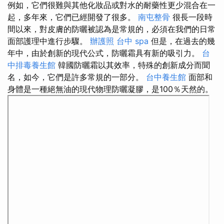
例如，它們很難與其他化妝品或對水的耐藥性更少混合在一
起，多年來，它們已經開發了很多。
南屯整骨
很長一段時
間以來，對皮膚的防曬被認為是常規的，必須在我們的日常
面部護理中進行步驟。
辦護照
台中 spa
但是，在過去的幾
年中，由於創新的現代公式，防曬霜具有新的吸引力。
台
中排毒養生館
韓國防曬霜以其效率，特殊的創新成分而聞
名，如今，它們是許多常規的一部分。
台中養生館
面部和
身體是一種絕無油的現代物理防曬凝膠，是100％天然的。