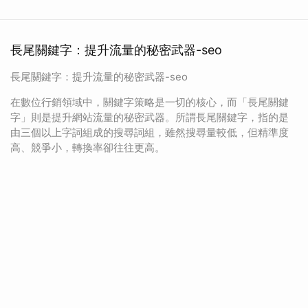
長尾關鍵字：提升流量的秘密武器-seo
長尾關鍵字：提升流量的秘密武器-seo
在數位行銷領域中，關鍵字策略是一切的核心，而「長尾關鍵
字」則是提升網站流量的秘密武器。所謂長尾關鍵字，指的是
由三個以上字詞組成的搜尋詞組，雖然搜尋量較低，但精準度
高、競爭小，轉換率卻往往更高。