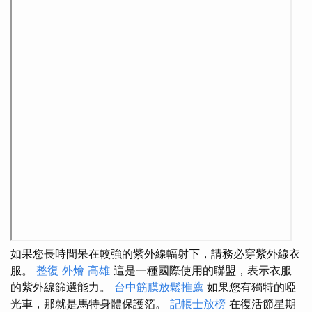
如果您長時間呆在較強的紫外線輻射下，請務必穿紫外線衣
服。
整復
外燴 高雄
這是一種國際使用的聯盟，表示衣服
的紫外線篩選能力。
台中筋膜放鬆推薦
如果您有獨特的啞
光車，那就是馬特身體保護箔。
記帳士放榜
在復活節星期