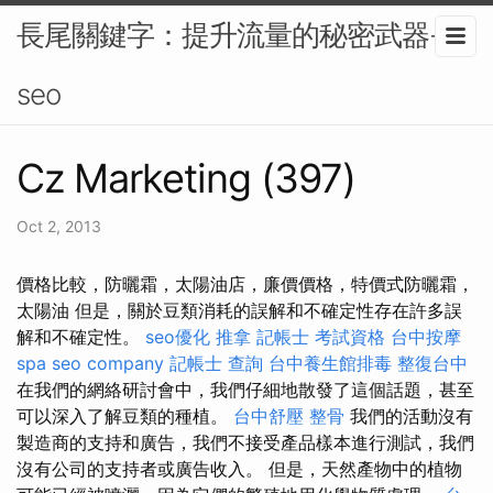
長尾關鍵字：提升流量的秘密武器-
seo
Cz Marketing (397)
Oct 2, 2013
價格比較，防曬霜，太陽油店，廉價價格，特價式防曬霜，
太陽油 但是，關於豆類消耗的誤解和不確定性存在許多誤
解和不確定性。
seo優化
推拿
記帳士 考試資格
台中按摩
spa
seo company
記帳士 查詢
台中養生館排毒
整復台中
在我們的網絡研討會中，我們仔細地散發了這個話題，甚至
可以深入了解豆類的種植。
台中舒壓
整骨
我們的活動沒有
製造商的支持和廣告，我們不接受產品樣本進行測試，我們
沒有公司的支持者或廣告收入。 但是，天然產物中的植物