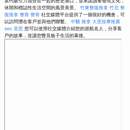
當代吸引力混合在一起的歷史港口，並承諾讀者發現文化，
休閒和標誌性生活空間的風景美景。
竹東整復推拿
竹北 整
復推拿
整骨
整骨
社交媒體平台提供了一個很好的機會，可
以訪問潛在客戶並與他們聯繫。
中醫 推拿
大里按摩推薦
seo 意思
您可以使用社交媒體介紹您的巡航名人，分享客
戶的故事，並讓您瞥見板子生活的幕後。