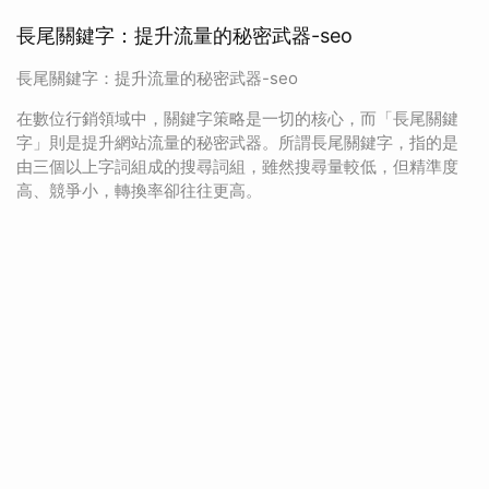
長尾關鍵字：提升流量的秘密武器-seo
長尾關鍵字：提升流量的秘密武器-seo
在數位行銷領域中，關鍵字策略是一切的核心，而「長尾關鍵
字」則是提升網站流量的秘密武器。所謂長尾關鍵字，指的是
由三個以上字詞組成的搜尋詞組，雖然搜尋量較低，但精準度
高、競爭小，轉換率卻往往更高。