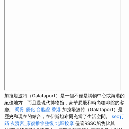
加拉塔波特（Galataport）是一個不僅是購物中心或海港的
絕佳地方，而且是現代博物館，豪華屁股和時尚咖啡館的客
廳。
喬骨
優化
台胞證 香港
加拉塔波特（Galataport）是
歷史和現在的結合，在伊斯坦布爾充當了生活空間。
seo行
銷
玄濟宮_康復推拿整復
北區按摩
儘管RSSC船隻比其