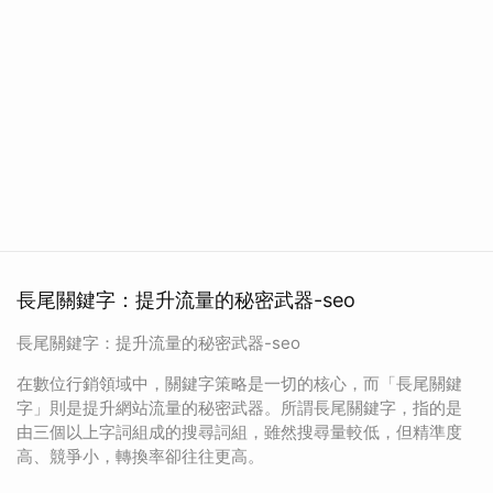
長尾關鍵字：提升流量的秘密武器-seo
長尾關鍵字：提升流量的秘密武器-seo
在數位行銷領域中，關鍵字策略是一切的核心，而「長尾關鍵
字」則是提升網站流量的秘密武器。所謂長尾關鍵字，指的是
由三個以上字詞組成的搜尋詞組，雖然搜尋量較低，但精準度
高、競爭小，轉換率卻往往更高。