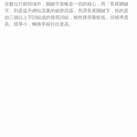
在數位行銷領域中，關鍵字策略是一切的核心，而「長尾關鍵
字」則是提升網站流量的秘密武器。所謂長尾關鍵字，指的是
由三個以上字詞組成的搜尋詞組，雖然搜尋量較低，但精準度
高、競爭小，轉換率卻往往更高。