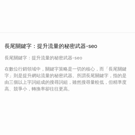
長尾關鍵字：提升流量的秘密武器-seo
長尾關鍵字：提升流量的秘密武器-seo
在數位行銷領域中，關鍵字策略是一切的核心，而「長尾關鍵
字」則是提升網站流量的秘密武器。所謂長尾關鍵字，指的是
由三個以上字詞組成的搜尋詞組，雖然搜尋量較低，但精準度
高、競爭小，轉換率卻往往更高。