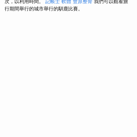
次，以利用時間。
記帳士 軟體
豐原整骨
我們可以觀看旅
行期間舉行的城市舉行的馴鹿比賽。