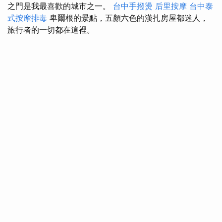
之門是我最喜歡的城市之一。
台中手撥燙
后里按摩
台中泰
式按摩排毒
卑爾根的景點，五顏六色的漢扎房屋都迷人，
旅行者的一切都在這裡。