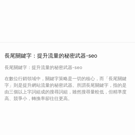
長尾關鍵字：提升流量的秘密武器-seo
長尾關鍵字：提升流量的秘密武器-seo
在數位行銷領域中，關鍵字策略是一切的核心，而「長尾關鍵
字」則是提升網站流量的秘密武器。所謂長尾關鍵字，指的是
由三個以上字詞組成的搜尋詞組，雖然搜尋量較低，但精準度
高、競爭小，轉換率卻往往更高。