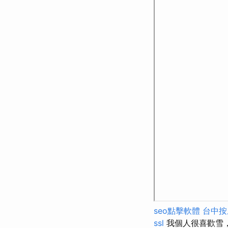
seo點擊軟體
台中按
ssl
我個人很喜歡雪