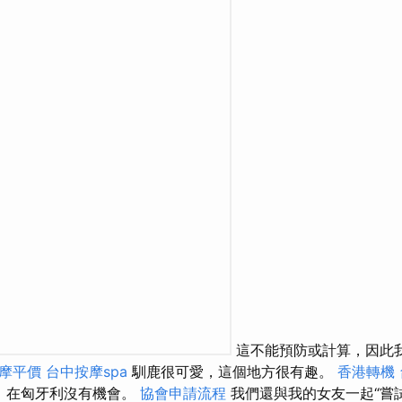
這不能預防或計算，因此
摩平價
台中按摩spa
馴鹿很可愛，這個地方很有趣。
香港轉機
，在匈牙利沒有機會。
協會申請流程
我們還與我的女友一起“嘗