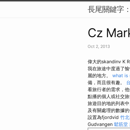
長尾關鍵字：
Cz Mark
Oct 2, 2013
偉大的skandinv K R
我在旅途中度過了
麗的地方。
what is
備，而且很有趣。
看旅行者的需求，他
點播的個人或社交旅
旅遊目的地的列表中
及有關處理的數據
設置為fjordvid
竹北
Gudvangen
鬆筋堂