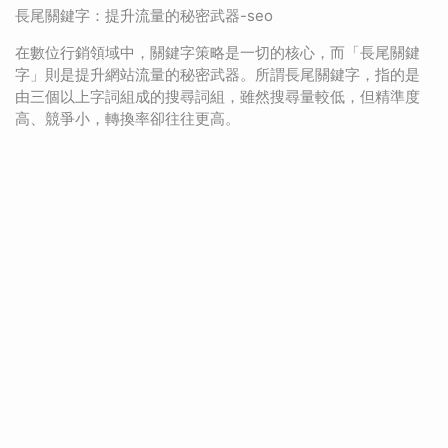
長尾關鍵字：提升流量的秘密武器-seo
在數位行銷領域中，關鍵字策略是一切的核心，而「長尾關鍵
字」則是提升網站流量的秘密武器。所謂長尾關鍵字，指的是
由三個以上字詞組成的搜尋詞組，雖然搜尋量較低，但精準度
高、競爭小，轉換率卻往往更高。