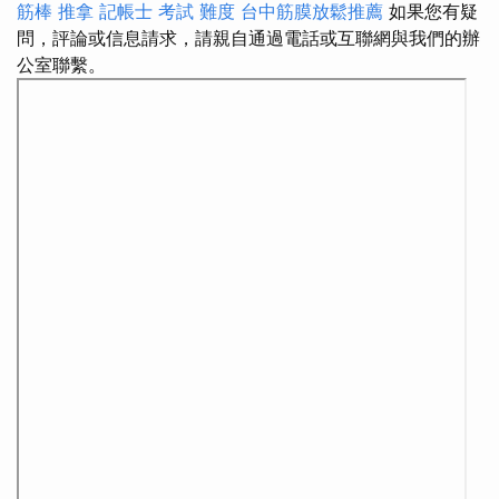
筋棒
推拿
記帳士 考試 難度
台中筋膜放鬆推薦
如果您有疑
問，評論或信息請求，請親自通過電話或互聯網與我們的辦
公室聯繫。