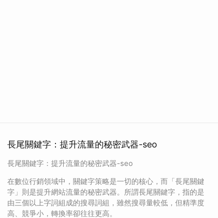
長尾關鍵字：提升流量的秘密武器-seo
長尾關鍵字：提升流量的秘密武器-seo
在數位行銷領域中，關鍵字策略是一切的核心，而「長尾關鍵
字」則是提升網站流量的秘密武器。所謂長尾關鍵字，指的是
由三個以上字詞組成的搜尋詞組，雖然搜尋量較低，但精準度
高、競爭小，轉換率卻往往更高。