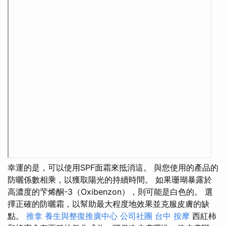
幸運的是，可以使用SPF面霜來抵消這。 與您使用的產品的
防曬係數相乘，以獲取陽光的持續時間。 如果珊瑚暴露於
高濃度的芐烯酮-3（Oxibenzon），則可能是白色的。 選
擇正確的防曬霜，以幫助最大程度地效果並克服皮膚的缺
點。
推拿
養生與整復推廣中心
公司社團
台中 按摩
西紅柿