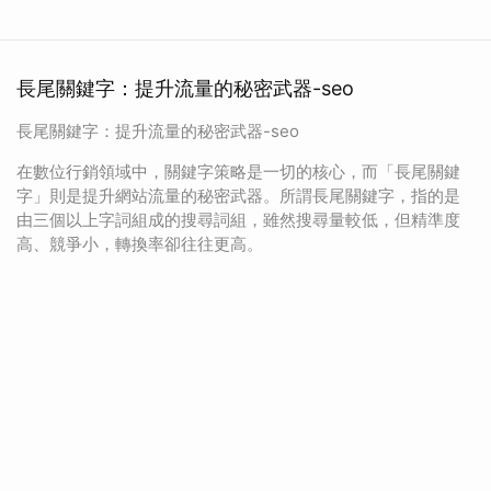
長尾關鍵字：提升流量的秘密武器-seo
長尾關鍵字：提升流量的秘密武器-seo
在數位行銷領域中，關鍵字策略是一切的核心，而「長尾關鍵
字」則是提升網站流量的秘密武器。所謂長尾關鍵字，指的是
由三個以上字詞組成的搜尋詞組，雖然搜尋量較低，但精準度
高、競爭小，轉換率卻往往更高。