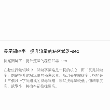
長尾關鍵字：提升流量的秘密武器-seo
長尾關鍵字：提升流量的秘密武器-seo
在數位行銷領域中，關鍵字策略是一切的核心，而「長尾關鍵
字」則是提升網站流量的秘密武器。所謂長尾關鍵字，指的是
由三個以上字詞組成的搜尋詞組，雖然搜尋量較低，但精準度
高、競爭小，轉換率卻往往更高。