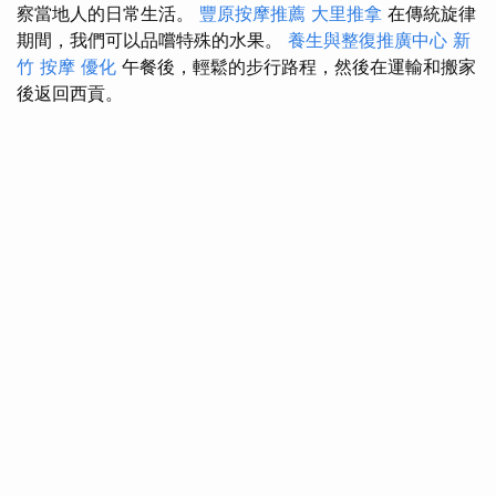
察當地人的日常生活。
豐原按摩推薦
大里推拿
在傳統旋律
期間，我們可以品嚐特殊的水果。
養生與整復推廣中心
新
竹 按摩
優化
午餐後，輕鬆的步行路程，然後在運輸和搬家
後返回西貢。