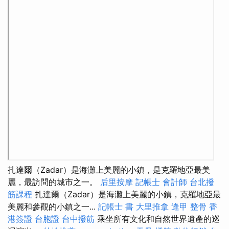
扎達爾（Zadar）是海灘上美麗的小鎮，是克羅地亞最美
麗，最訪問的城市之一。
后里按摩
記帳士 會計師
台北撥
筋課程
扎達爾（Zadar）是海灘上美麗的小鎮，克羅地亞最
美麗和參觀的小鎮之一...
記帳士 書
大里推拿
逢甲 整骨
香
港簽證 台胞證
台中撥筋
乘坐所有文化和自然世界遺產的巡