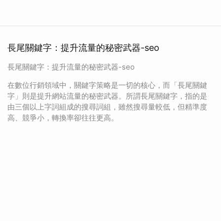
長尾關鍵字：提升流量的秘密武器-seo
長尾關鍵字：提升流量的秘密武器-seo
在數位行銷領域中，關鍵字策略是一切的核心，而「長尾關鍵
字」則是提升網站流量的秘密武器。所謂長尾關鍵字，指的是
由三個以上字詞組成的搜尋詞組，雖然搜尋量較低，但精準度
高、競爭小，轉換率卻往往更高。